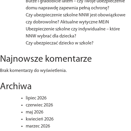
Burze i gradobicie latem – czy Twoje ubezpieczenie
domu naprawdę zapewnia pełną ochronę?
Czy ubezpieczenie szkolne NNW jest obowiązkowe
czy dobrowolne? Aktualne wytyczne MEiN
Ubezpieczenie szkolne czy indywidualne – które
NNW wybrać dla dziecka?
Czy ubezpieczać dziecko w szkole?
Najnowsze komentarze
Brak komentarzy do wyświetlenia.
Archiwa
lipiec 2026
czerwiec 2026
maj 2026
kwiecień 2026
marzec 2026