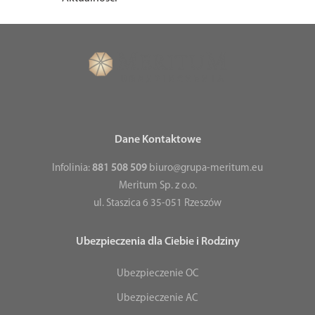
Dane Kontaktowe
Infolinia:
881 508 509
biuro@grupa-meritum.eu
Meritum Sp. z o.o.
ul. Staszica 6 35-051 Rzeszów
Ubezpieczenia dla Ciebie i Rodziny
Ubezpieczenie OC
Ubezpieczenie AC